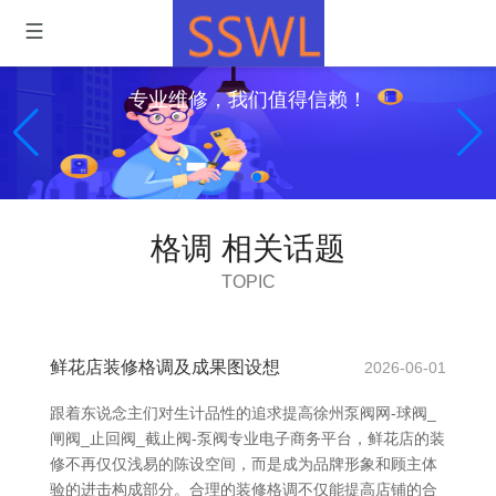
专业维修，我们值得信赖！
格调 相关话题
TOPIC
鲜花店装修格调及成果图设想
2026-06-01
跟着东说念主们对生计品性的追求提高徐州泵阀网-球阀_
闸阀_止回阀_截止阀-泵阀专业电子商务平台，鲜花店的装
修不再仅仅浅易的陈设空间，而是成为品牌形象和顾主体
验的进击构成部分。合理的装修格调不仅能提高店铺的合