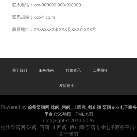
联系电话：xxx-000000 000-000000
联系邮箱：xxx@.co.m
联系地址：XXX省XXX市XXX县XXX路XXX号
关于我们
服务指南
维修资讯
二手回收
友情链接：
Powered by
徐州泵阀网-球阀_闸阀_止回阀_截止阀-泵阀专业电子商务
平台
RSS地图
HTML地图
Copyright
© 2013-2026
徐州泵阀网-球阀_闸阀_止回阀_截止阀-泵阀专业电子商务平台-
关于我们